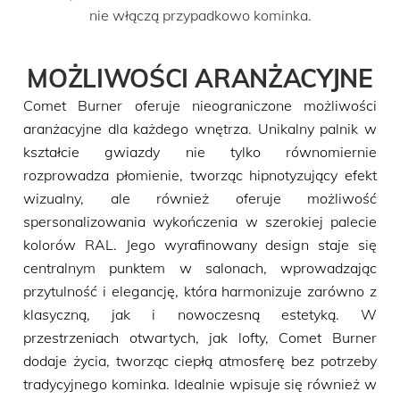
nie włączą przypadkowo kominka.
MOŻLIWOŚCI ARANŻACYJNE
Comet Burner oferuje nieograniczone możliwości
aranżacyjne dla każdego wnętrza. Unikalny palnik w
kształcie gwiazdy nie tylko równomiernie
rozprowadza płomienie, tworząc hipnotyzujący efekt
wizualny, ale również oferuje możliwość
spersonalizowania wykończenia w szerokiej palecie
kolorów RAL. Jego wyrafinowany design staje się
centralnym punktem w salonach, wprowadzając
przytulność i elegancję, która harmonizuje zarówno z
klasyczną, jak i nowoczesną estetyką. W
przestrzeniach otwartych, jak lofty, Comet Burner
dodaje życia, tworząc ciepłą atmosferę bez potrzeby
tradycyjnego kominka. Idealnie wpisuje się również w