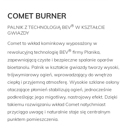
COMET BURNER
®
PALNIK Z TECHNOLOGIĄ BEV
W KSZTAŁCIE
GWIAZDY
Comet to wkład kominkowy wyposażony w
®
rewolucyjną technologię BEV
firmy Planika,
zapewniającą czyste i bezpieczne spalanie oparów
bioetanolu. Palnik w kształcie gwiazdy tworzy wysoki,
trójwymiarowy ogień, wprowadzający do wnętrza
ciepłą i przyjemną atmosferę. Wysokie szklane osłony
otaczające płomień stabilizują ogień, jednocześnie
podkreślając jego migotliwy, nastrojowy efekt. Dzięki
takiemu rozwiązaniu wkład Comet natychmiast
przyciąga uwagę i naturalnie staje się centralnym
punktem pomieszczenia.