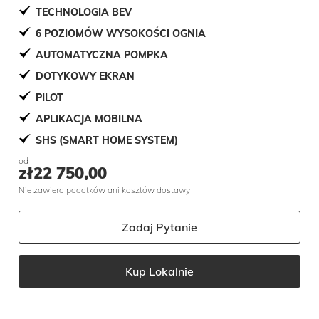
TECHNOLOGIA BEV
6 POZIOMÓW WYSOKOŚCI OGNIA
AUTOMATYCZNA POMPKA
DOTYKOWY EKRAN
PILOT
APLIKACJA MOBILNA
SHS (SMART HOME SYSTEM)
od
zł
22 750,00
Nie zawiera podatków ani kosztów dostawy
Zadaj Pytanie
Kup Lokalnie