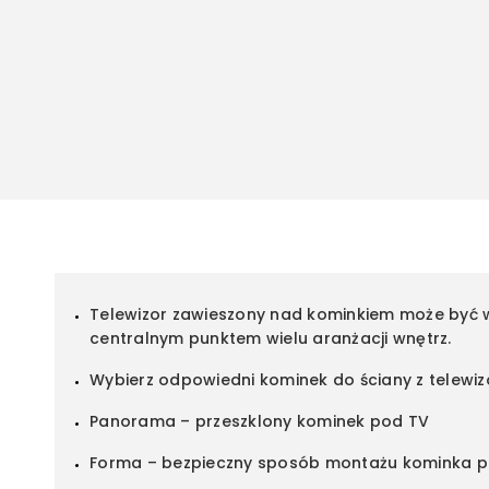
Telewizor zawieszony nad kominkiem może być w z
centralnym punktem wielu aranżacji wnętrz.
Wybierz odpowiedni kominek do ściany z telewiz
Panorama – przeszklony kominek pod TV
Forma – bezpieczny sposób montażu kominka p