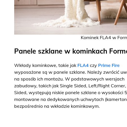
Kominek FLA4 w Form
Panele szklane w kominkach Form
Wkłady kominkowe, takie jak
FLA4
czy
Prime Fire
wyposażone są w panele szklane. Należy zwrócić u
na sposób ich montażu. W podstawowych wersjach
zabudowy, takich jak Single Sided, Left/Right Corner,
Sided, występują niskie panele szklane o wysokości
montowane na dedykowanych uchwytach (kamerton
bezpośrednio na wkładzie kominkowym.