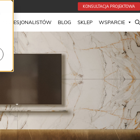
KONSULTACJA PROJEKTOWA
u
 PROFESJONALISTÓW
BLOG
SKLEP
WSPARCIE