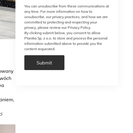
You can unsubscribe from these communications at
any time. For more information on how to
unsubscribe, our privacy practices, and how we are
committed to protecting and respecting your
privacy, please review our Privacy Policy.
By clicking submit below, you consent to allow
Planika Sp. z o.o. to store and process the personal
information submitted above to provide you the
content requested.
kowany
dwóch
wa
zaniem,
ci