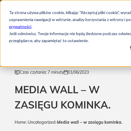
Język:
PL
Ta strona używa plików cookie, klikając "Akceptuj pliki cookie", w
usprawnienia nawigacji w witrynie, analizy korzystania z witryny 
prywatności
.
Jeśli odmówisz, Twoje informacje nie będą śledzone podczas odwiedz
przeglądarce, aby zapamiętać to ustawienie.
Czas czytania: 7 minuty
01/06/2023
MEDIA WALL – W
ZASIĘGU KOMINKA.
Home
Uncategorized
Media wall – w zasięgu kominka.