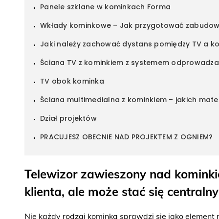
Panele szklane w kominkach Forma
Wkłady kominkowe – Jak przygotować zabudow
Jaki należy zachować dystans pomiędzy TV a k
Ściana TV z kominkiem z systemem odprowadza
TV obok kominka
Ściana multimedialna z kominkiem – jakich mate
Dział projektów
PRACUJESZ OBECNIE NAD PROJEKTEM Z OGNIEM?
Telewizor zawieszony nad kominki
klienta, ale może stać się central
Nie każdy rodzaj kominka sprawdzi się jako element 