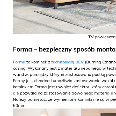
TV powieszon
Forma – bezpieczny sposób monta
Forma
to kominek z
technologią BEV
(Burning Ethano
casing. Wykonany jest z materiału nepalnego w techno
warstw, pomiędzy którymi zastosowano pustkę powie
Formy jest chłodna i umożliwia zastosowanie wokół 
kominkiem Forma jest również deflektor, który chroni
ale pozwala na zastosowanie dowolnego materiału 
Należy pamiętać, że wymienione kominki nie są w pe
50mm.