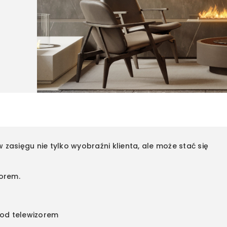
asięgu nie tylko wyobraźni klienta, ale może stać się
orem.
od telewizorem