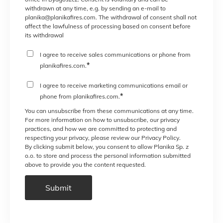
withdrawn at any time, e.g. by sending an e-mail to
planika@planikafires.com. The withdrawal of consent shall not
affect the lawfulness of processing based on consent before
its withdrawal
I agree to receive sales communications or phone from
*
planikafires.com.
I agree to receive marketing communications email or
*
phone from planikafires.com.
You can unsubscribe from these communications at any time.
For more information on how to unsubscribe, our privacy
practices, and how we are committed to protecting and
respecting your privacy, please review our Privacy Policy.
By clicking submit below, you consent to allow Planika Sp. z
o.o. to store and process the personal information submitted
above to provide you the content requested.