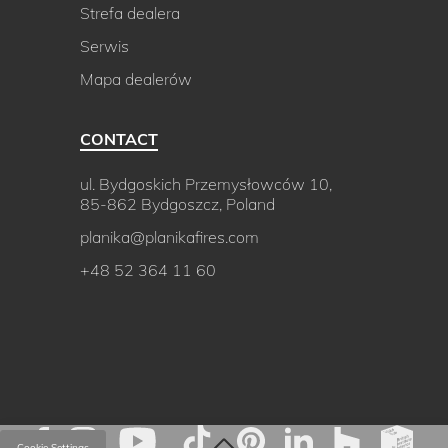
Strefa dealera
Serwis
Mapa dealerów
CONTACT
ul. Bydgoskich Przemysłowców 10,
85-862 Bydgoszcz, Poland
planika@planikafires.com
+48 52 364 11 60
Cookie Settings