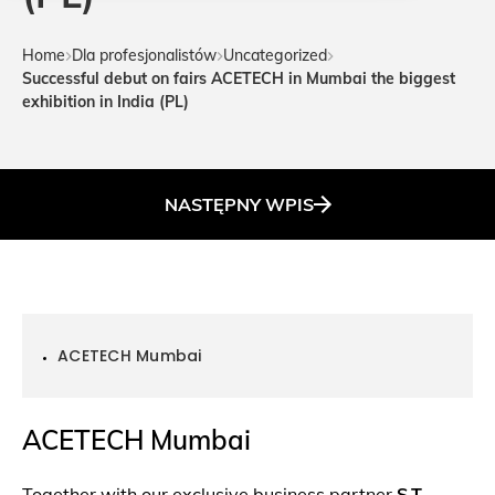
Home
Dla profesjonalistów
Uncategorized
Successful debut on fairs ACETECH in Mumbai the biggest
exhibition in India (PL)
NASTĘPNY
WPIS
ACETECH Mumbai
ACETECH Mumbai
Together with our exclusive business partner
S.T.