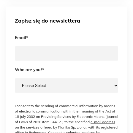
Zapisz się do newslettera
Email
*
Who are you?
*
I consent to the sending of commercial information by means
of electronic communication within the meaning of the Act of
18 July 2002 on Providing Services by Electronic Means (Journal
of Laws of 2020 item 344 i.e.) to the specified
e-mail address
on the services offered by Planika Sp. z o. o., with its registered
office in Bydgoszcz. Consent is voluntary and can be