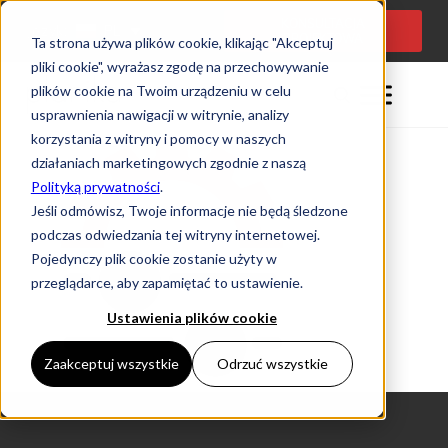
KONSULTACJA
Język:
PL
PROJEKTOWA
Ta strona używa plików cookie, klikając "Akceptuj
pliki cookie", wyrażasz zgodę na przechowywanie
plików cookie na Twoim urządzeniu w celu
usprawnienia nawigacji w witrynie, analizy
korzystania z witryny i pomocy w naszych
działaniach marketingowych zgodnie z naszą
Polityką prywatności
.
Jeśli odmówisz, Twoje informacje nie będą śledzone
podczas odwiedzania tej witryny internetowej.
Pojedynczy plik cookie zostanie użyty w
przeglądarce, aby zapamiętać to ustawienie.
Ustawienia plików cookie
Zaakceptuj wszystkie
Odrzuć wszystkie