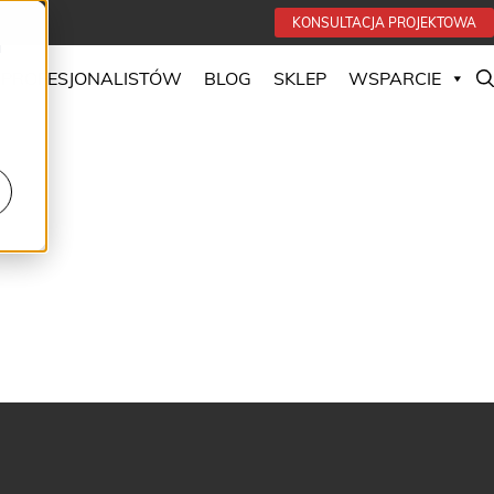
KONSULTACJA PROJEKTOWA
u
 PROFESJONALISTÓW
BLOG
SKLEP
WSPARCIE