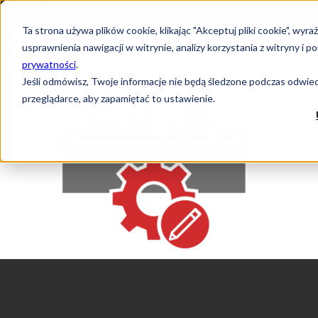
Język:
PL
Ta strona używa plików cookie, klikając "Akceptuj pliki cookie", w
usprawnienia nawigacji w witrynie, analizy korzystania z witryny 
prywatności
.
Jeśli odmówisz, Twoje informacje nie będą śledzone podczas odwiedz
przeglądarce, aby zapamiętać to ustawienie.