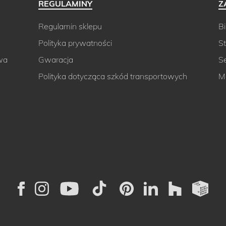
REGULAMINY
Z
Regulamin sklepu
Bi
Polityka prywatności
St
wa
Gwaracja
S
Polityka dotycząca szkód transportowych
M