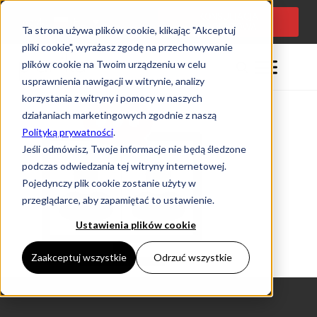
KONSULTACJA
Język:
PL
PROJEKTOWA
Ta strona używa plików cookie, klikając "Akceptuj
pliki cookie", wyrażasz zgodę na przechowywanie
plików cookie na Twoim urządzeniu w celu
usprawnienia nawigacji w witrynie, analizy
korzystania z witryny i pomocy w naszych
działaniach marketingowych zgodnie z naszą
Polityką prywatności
.
Jeśli odmówisz, Twoje informacje nie będą śledzone
podczas odwiedzania tej witryny internetowej.
Pojedynczy plik cookie zostanie użyty w
przeglądarce, aby zapamiętać to ustawienie.
Ustawienia plików cookie
Zaakceptuj wszystkie
Odrzuć wszystkie