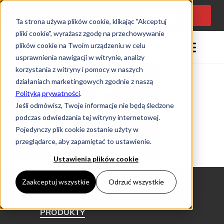
KONSULTACJA
Język:
PL
PROJEKTOWA
Ta strona używa plików cookie, klikając "Akceptuj
pliki cookie", wyrażasz zgodę na przechowywanie
plików cookie na Twoim urządzeniu w celu
usprawnienia nawigacji w witrynie, analizy
korzystania z witryny i pomocy w naszych
działaniach marketingowych zgodnie z naszą
Polityką prywatności
.
Jeśli odmówisz, Twoje informacje nie będą śledzone
podczas odwiedzania tej witryny internetowej.
Pojedynczy plik cookie zostanie użyty w
przeglądarce, aby zapamiętać to ustawienie.
Ustawienia plików cookie
Zaakceptuj wszystkie
Odrzuć wszystkie
PRODUKTY