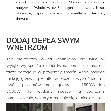
swoich aktualnych upodobań. Możesz regulować kolor
natężenie światła w aż 3 odrębnie sterowanych strefac
płomienie, spód paleniska, oświetlenie dekoracyjne
drewna.
DODAJ CIEPŁA SWYM
WNĘTRZOM
Ten elektryczny wkład kominkowy nie tylko w
wyjątkowy sposób ozdobi twoje pomieszczenie, ale
także ogrzeje je w przyjemny sposób. Astro posiada
funkcję grzewczą HeatFlow. Możesz wybrać jeden z
dwóch poziomów mocy grzewczej: 1500W lub
3000W. To wydajny sposób na dogrzanie
pomieszczenia, w którym znajduje się kominek Astro.