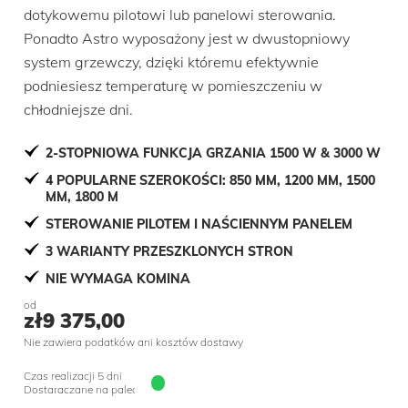
dotykowemu pilotowi lub panelowi sterowania.
Ponadto Astro wyposażony jest w dwustopniowy
system grzewczy, dzięki któremu efektywnie
podniesiesz temperaturę w pomieszczeniu w
chłodniejsze dni.
2-STOPNIOWA FUNKCJA GRZANIA 1500 W & 3000 W
4 POPULARNE SZEROKOŚCI: 850 MM, 1200 MM, 1500
MM, 1800 M
STEROWANIE PILOTEM I NAŚCIENNYM PANELEM
3 WARIANTY PRZESZKLONYCH STRON
NIE WYMAGA KOMINA
od
zł
9 375,00
Nie zawiera podatków ani kosztów dostawy
Czas realizacji 5 dni
Dostaraczane na palecie