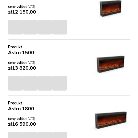
ceny od
(bez VAT)
zł
12 150,00
Produkt
Astro 1500
ceny od
(bez VAT)
zł
13 820,00
Produkt
Astro 1800
ceny od
(bez VAT)
zł
16 590,00