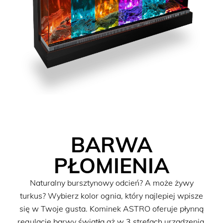
BARWA
PŁOMIENIA
Naturalny bursztynowy odcień? A może żywy
turkus? Wybierz kolor ognia, który najlepiej wpisze
się w Twoje gusta. Kominek ASTRO oferuje płynną
regulację barwy światła aż w 3 strefach urządzenia,