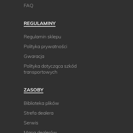
FAQ
REGULAMINY
Regulamin sklepu
Polityka prywatności
Gwaracja
Polityka dotycząca szkód
transportowych
ZASOBY
Biblioteka plików
Strefa dealera
Serwis
Mapa dealerów