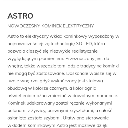
ASTRO
NOWOCZESNY KOMINEK ELEKTRYCZNY
Astro to elektryczny wkład kominkowy wyposażony w
najnowocześniejszą technologię 3D LED, która
pozwala cieszyć się niezwykle realistycznie
wyglądającym płomieniem. Przeznaczony jest do
wnętrz, także wszędzie tam, gdzie tradycyjne kominki
nie mogą być zastosowane. Doskonale wpisze się w
twoje wnętrza, gdyż wykończony jest stalową
obudową w kolorze czarnym, a kolor ognia i
oświetlenia można zmieniać w dowolnym momencie.
Kominek udekorowany został ręcznie wykonanymi
polanami z żywicy, barwnymi kryształami, a całość
osłonięta została szybami. Ułatwione sterowanie
wkładem kominkowym Astro jest możliwe dzięki