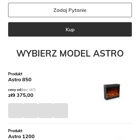
Zadaj Pytanie
Kup
WYBIERZ MODEL ASTRO
Produkt
Astro 850
ceny od
(bez VAT)
zł
9 375,00
Produkt
Astro 1200