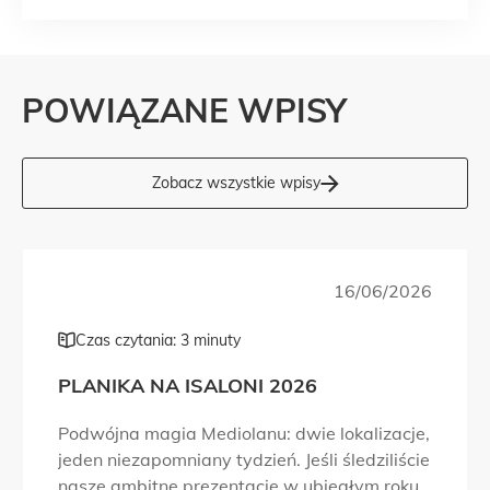
POWIĄZANE WPISY
Zobacz wszystkie wpisy
16/06/2026
Czas czytania: 3 minuty
PLANIKA NA ISALONI 2026
Podwójna magia Mediolanu: dwie lokalizacje,
jeden niezapomniany tydzień. Jeśli śledziliście
nasze ambitne prezentacje w ubiegłym roku,