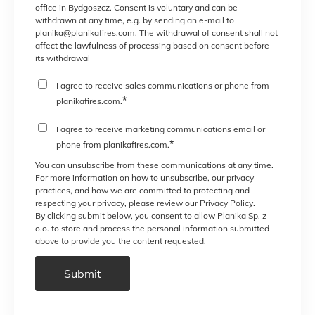
office in Bydgoszcz. Consent is voluntary and can be
withdrawn at any time, e.g. by sending an e-mail to
planika@planikafires.com. The withdrawal of consent shall not
affect the lawfulness of processing based on consent before
its withdrawal
I agree to receive sales communications or phone from
*
planikafires.com.
I agree to receive marketing communications email or
*
phone from planikafires.com.
You can unsubscribe from these communications at any time.
For more information on how to unsubscribe, our privacy
practices, and how we are committed to protecting and
respecting your privacy, please review our Privacy Policy.
By clicking submit below, you consent to allow Planika Sp. z
o.o. to store and process the personal information submitted
above to provide you the content requested.