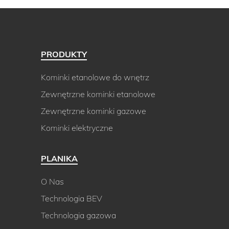
PRODUKTY
Kominki etanolowe do wnętrz
Zewnętrzne kominki etanolowe
Zewnętrzne kominki gazowe
Kominki elektryczne
PLANIKA
O Nas
Technologia BEV
Technologia gazowa