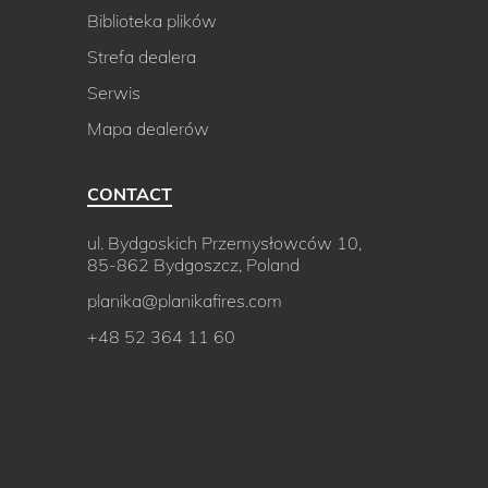
Biblioteka plików
Strefa dealera
Serwis
Mapa dealerów
CONTACT
ul. Bydgoskich Przemysłowców 10,
85-862 Bydgoszcz, Poland
planika@planikafires.com
+48 52 364 11 60