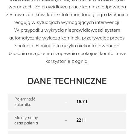
warunkach. Za prawidłową pracę kominka odpowiada
zestaw czujników, które stale monitorują jego działanie i
reagują w sytuacjach wymagających interwencji.
W przypadku wykrycia nieprawidłowości system
automatycznie wyłącza kominek, przerywając proces
spalania. Eliminuje to ryzyko niekontrolowanego
działania urządzenia i zapewnia spokojne, komfortowe
korzystanie z ognia.
DANE TECHNICZNE
Pojemność
–
16.7 L
zbiornika
Maksymalny
–
22 H
czas palenia