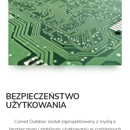
BEZPIECZEŃSTWO
UŻYTKOWANIA
Comet Outdoor został zaprojektowany z myślą o
bezpiecznym i stabilnym użytkowaniu w codziennych