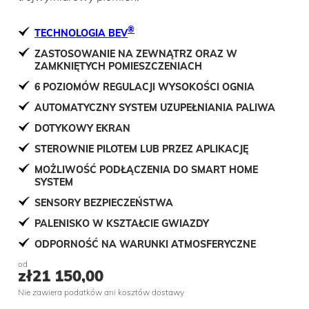
®
TECHNOLOGIA BEV
ZASTOSOWANIE NA ZEWNĄTRZ ORAZ W
ZAMKNIĘTYCH POMIESZCZENIACH
6 POZIOMÓW REGULACJI WYSOKOŚCI OGNIA
AUTOMATYCZNY SYSTEM UZUPEŁNIANIA PALIWA
DOTYKOWY EKRAN
STEROWNIE PILOTEM LUB PRZEZ APLIKACJĘ
MOŻLIWOŚĆ PODŁĄCZENIA DO SMART HOME
SYSTEM
SENSORY BEZPIECZEŃSTWA
PALENISKO W KSZTAŁCIE GWIAZDY
ODPORNOŚĆ NA WARUNKI ATMOSFERYCZNE
od
zł
21 150,00
Nie zawiera podatków ani kosztów dostawy