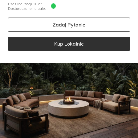
Czas realizacji 10 dni
Dostaraczane na palecie
Zadaj Pytanie
Kup Lokalnie