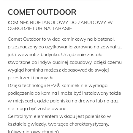
COMET OUTDOOR
KOMINEK BIOETANOLOWY DO ZABUDOWY W
OGRODZIE LUB NA TARASIE
Comet Outdoor to wkład kominkowy na bioetanol,
przeznaczony do użytkowania zarówno na zewnątrz,
jak i wewnątrz budynku. Urządzenie zostało
stworzone do indywidualnej zabudowy, dzięki czemu
wygląd kominka możesz dopasować do swojej
przestrzeni i pomysłu.
Dzięki technologii BEV® kominek nie wymaga
podłączenia do komina i może być instalowany także
w miejscach, gdzie paleniska na drewno lub na gaz
nie mogą być zastosowane.
Centralnym elementem wkładu jest palenisko w
kształcie gwiazdy, tworzące charakterystyczny,
trójwymiarowy płomień.