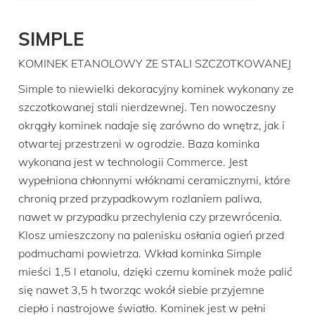
SIMPLE
KOMINEK ETANOLOWY ZE STALI SZCZOTKOWANEJ
Simple to niewielki dekoracyjny kominek wykonany ze
szczotkowanej stali nierdzewnej. Ten nowoczesny
okrągły kominek nadaje się zarówno do wnętrz, jak i
otwartej przestrzeni w ogrodzie. Baza kominka
wykonana jest w technologii Commerce. Jest
wypełniona chłonnymi włóknami ceramicznymi, które
chronią przed przypadkowym rozlaniem paliwa,
nawet w przypadku przechylenia czy przewrócenia.
Klosz umieszczony na palenisku osłania ogień przed
podmuchami powietrza. Wkład kominka Simple
mieści 1,5 l etanolu, dzięki czemu kominek może palić
się nawet 3,5 h tworząc wokół siebie przyjemne
ciepło i nastrojowe światło. Kominek jest w pełni