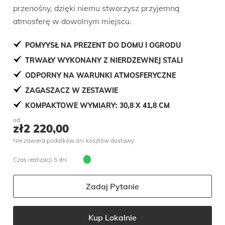
przenośny, dzięki niemu stworzysz przyjemną
atmosferę w dowolnym miejscu.
POMYYSŁ NA PREZENT DO DOMU I OGRODU
TRWAŁY WYKONANY Z NIERDZEWNEJ STALI
ODPORNY NA WARUNKI ATMOSFERYCZNE
ZAGASZACZ W ZESTAWIE
KOMPAKTOWE WYMIARY: 30,8 X 41,8 CM
od
zł
2 220,00
Nie zawiera podatków ani kosztów dostawy
Czas realizacji 5 dni
Zadaj Pytanie
Kup Lokalnie