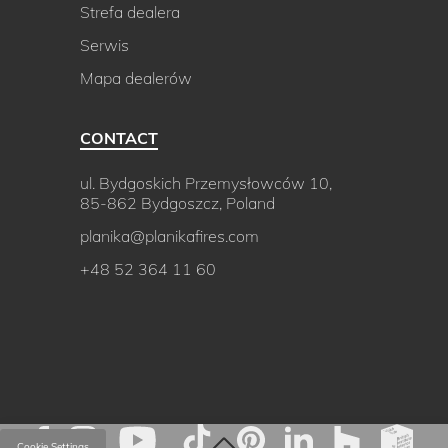
Strefa dealera
Serwis
Mapa dealerów
CONTACT
ul. Bydgoskich Przemysłowców 10,
85-862 Bydgoszcz, Poland
planika@planikafires.com
+48 52 364 11 60
Cookie Settings