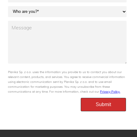
Planika Sp. z o.o. uses the information you provide to us to contact you about our
relevant content, products, and services. You agree to receive commercial information
using electronic communication sent by Planika Sp. z o.o. and to use email
communication for marketing purposes. You may unsubscribe from these
communications at any time. For more information, check out our
Privacy Policy.