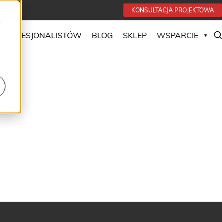
KONSULTACJA PROJEKTOWA
u
 PROFESJONALISTÓW
BLOG
SKLEP
WSPARCIE