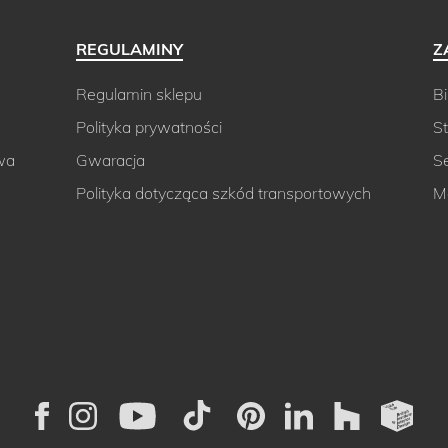
REGULAMINY
Z
Regulamin sklepu
Bi
Polityka prywatności
St
wa
Gwaracja
S
Polityka dotycząca szkód transportowych
M