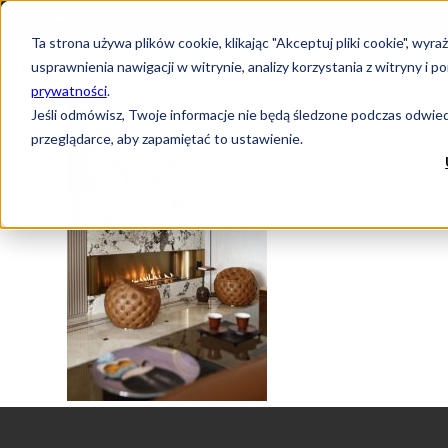
Język:
PL
Ta strona używa plików cookie, klikając "Akceptuj pliki cookie", w
usprawnienia nawigacji w witrynie, analizy korzystania z witryny 
prywatności
.
Jeśli odmówisz, Twoje informacje nie będą śledzone podczas odwiedz
przeglądarce, aby zapamiętać to ustawienie.