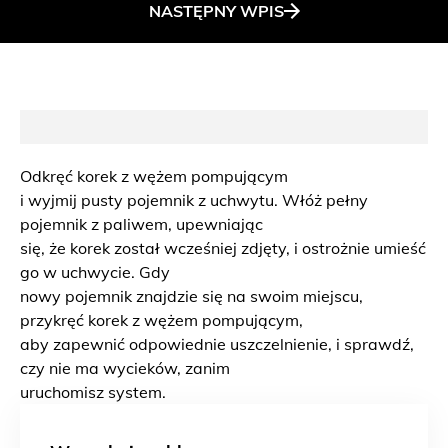
NASTĘPNY
WPIS
Odkręć korek z wężem pompującym
i wyjmij pusty pojemnik z uchwytu. Włóż pełny
pojemnik z paliwem, upewniając
się, że korek został wcześniej zdjęty, i ostrożnie umieść
go w uchwycie. Gdy
nowy pojemnik znajdzie się na swoim miejscu,
przykręć korek z wężem pompującym,
aby zapewnić odpowiednie uszczelnienie, i sprawdź,
czy nie ma wycieków, zanim
uruchomisz system.