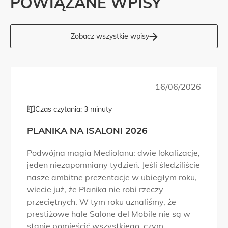
POWIĄZANE WPISY
Zobacz wszystkie wpisy
16/06/2026
Czas czytania: 3 minuty
PLANIKA NA ISALONI 2026
Podwójna magia Mediolanu: dwie lokalizacje,
jeden niezapomniany tydzień. Jeśli śledziliście
nasze ambitne prezentacje w ubiegłym roku,
wiecie już, że Planika nie robi rzeczy
przeciętnych. W tym roku uznaliśmy, że
prestiżowe hale Salone del Mobile nie są w
stanie pomieścić wszystkiego, czym