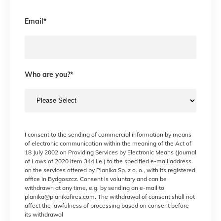
Email
*
Who are you?
*
I consent to the sending of commercial information by means
of electronic communication within the meaning of the Act of
18 July 2002 on Providing Services by Electronic Means (Journal
of Laws of 2020 item 344 i.e.) to the specified
e-mail address
on the services offered by Planika Sp. z o. o., with its registered
office in Bydgoszcz. Consent is voluntary and can be
withdrawn at any time, e.g. by sending an e-mail to
planika@planikafires.com. The withdrawal of consent shall not
affect the lawfulness of processing based on consent before
its withdrawal