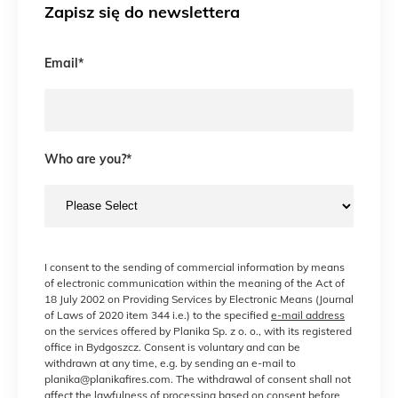
Zapisz się do newslettera
Email
*
Who are you?
*
I consent to the sending of commercial information by means
of electronic communication within the meaning of the Act of
18 July 2002 on Providing Services by Electronic Means (Journal
of Laws of 2020 item 344 i.e.) to the specified
e-mail address
on the services offered by Planika Sp. z o. o., with its registered
office in Bydgoszcz. Consent is voluntary and can be
withdrawn at any time, e.g. by sending an e-mail to
planika@planikafires.com. The withdrawal of consent shall not
affect the lawfulness of processing based on consent before