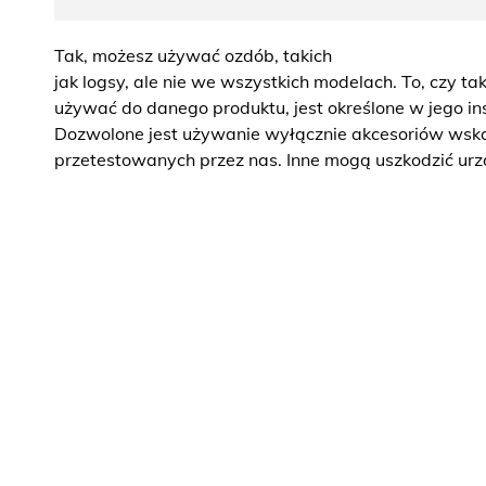
Tak, możesz używać ozdób, takich
jak logsy, ale nie we wszystkich modelach. To, czy t
używać do danego produktu, jest określone w jego inst
Dozwolone jest używanie wyłącznie akcesoriów wska
przetestowanych przez nas. Inne mogą uszkodzić urz