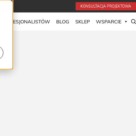
KONSULTACJA PROJEKTOWA
u
 PROFESJONALISTÓW
BLOG
SKLEP
WSPARCIE