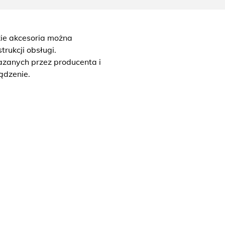
akie akcesoria można
rukcji obsługi.
zanych przez producenta i
ądzenie.