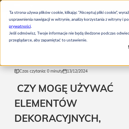
Język:
PL
Ta strona używa plików cookie, klikając "Akceptuj pliki cookie", w
usprawnienia nawigacji w witrynie, analizy korzystania z witryny 
prywatności
.
Jeśli odmówisz, Twoje informacje nie będą śledzone podczas odwiedz
przeglądarce, aby zapamiętać to ustawienie.
Czas czytania: 0 minuty
13/12/2024
CZY MOGĘ UŻYWAĆ
ELEMENTÓW
DEKORACYJNYCH,