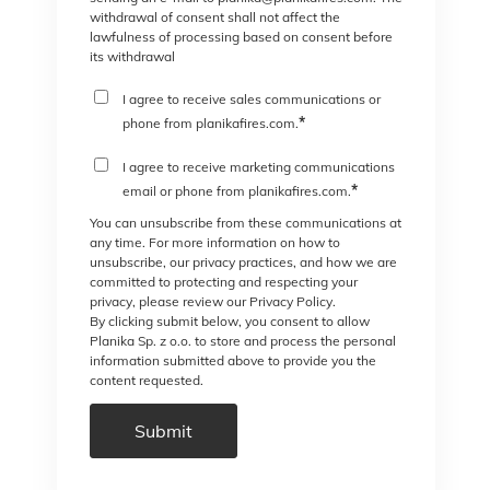
withdrawal of consent shall not affect the
lawfulness of processing based on consent before
its withdrawal
I agree to receive sales communications or
*
phone from planikafires.com.
I agree to receive marketing communications
*
email or phone from planikafires.com.
You can unsubscribe from these communications at
any time. For more information on how to
unsubscribe, our privacy practices, and how we are
committed to protecting and respecting your
privacy, please review our Privacy Policy.
By clicking submit below, you consent to allow
Planika Sp. z o.o. to store and process the personal
information submitted above to provide you the
content requested.