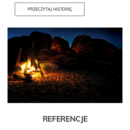
PRZECZYTAJ HISTORIĘ
REFERENCJE