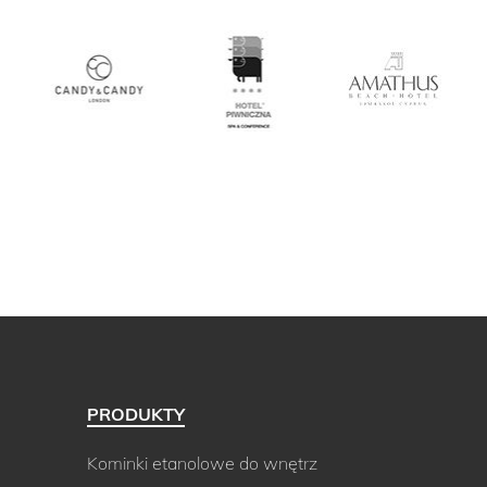
PRODUKTY
Kominki etanolowe do wnętrz