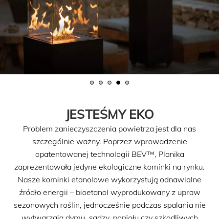
JESTEŚMY EKO
Problem zanieczyszczenia powietrza jest dla nas
szczególnie ważny. Poprzez wprowadzenie
opatentowanej technologii BEV™, Planika
zaprezentowała jedyne ekologiczne kominki na rynku.
Nasze kominki etanolowe wykorzystują odnawialne
źródło energii – bioetanol wyprodukowany z upraw
sezonowych roślin, jednocześnie podczas spalania nie
wytwarzają dymu, sadzy, popiołu czy szkodliwych