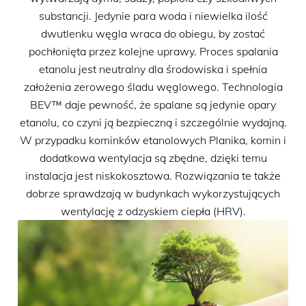
substancji. Jedynie para woda i niewielka ilość
dwutlenku węgla wraca do obiegu, by zostać
pochłonięta przez kolejne uprawy. Proces spalania
etanolu jest neutralny dla środowiska i spełnia
założenia zerowego śladu węglowego. Technologia
BEV™ daje pewność, że spalane są jedynie opary
etanolu, co czyni ją bezpieczną i szczególnie wydajną.
W przypadku kominków etanolowych Planika, komin i
dodatkowa wentylacja są zbędne, dzięki temu
instalacja jest niskokosztowa. Rozwiązania te także
dobrze sprawdzają w budynkach wykorzystujących
wentylację z odzyskiem ciepła (HRV).