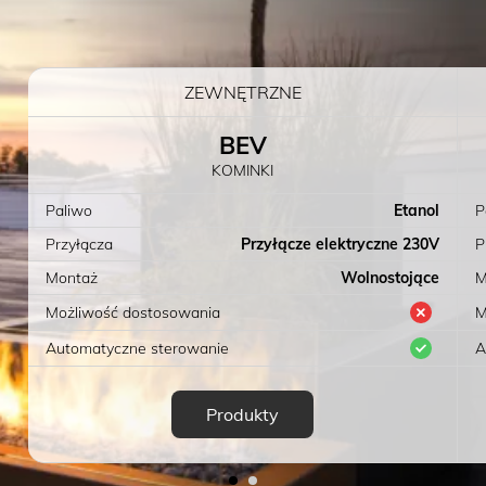
ZEWNĘTRZNE
BEV
KOMINKI
Paliwo
Etanol
P
Przyłącza
Przyłącze elektryczne 230V
P
Montaż
Wolnostojące
M
Możliwość dostosowania
M
Automatyczne sterowanie
A
Produkty