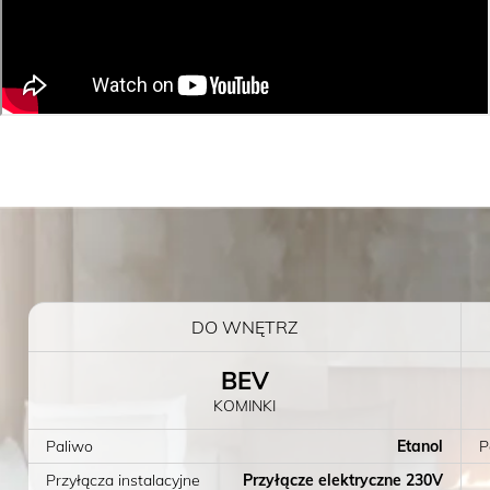
DO WNĘTRZ
BEV
KOMINKI
Paliwo
Etanol
P
Przyłącza instalacyjne
Przyłącze elektryczne 230V