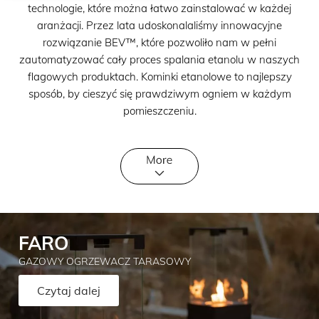
technologie, które można łatwo zainstalować w każdej
aranżacji. Przez lata udoskonalaliśmy innowacyjne
rozwiązanie BEV™, które pozwoliło nam w pełni
zautomatyzować cały proces spalania etanolu w naszych
flagowych produktach. Kominki etanolowe to najlepszy
sposób, by cieszyć się prawdziwym ogniem w każdym
pomieszczeniu.
FARO
GAZOWY OGRZEWACZ TARASOWY
Czytaj dalej