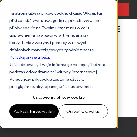
KONSULTACJA
Język:
PL
PROJEKTOWA
Ta strona używa plików cookie, klikając "Akceptuj
pliki cookie", wyrażasz zgodę na przechowywanie
plików cookie na Twoim urządzeniu w celu
usprawnienia nawigacji w witrynie, analizy
korzystania z witryny i pomocy w naszych
działaniach marketingowych zgodnie z naszą
Polityką prywatności
.
Jeśli odmówisz, Twoje informacje nie będą śledzone
podczas odwiedzania tej witryny internetowej.
Pojedynczy plik cookie zostanie użyty w
przeglądarce, aby zapamiętać to ustawienie.
Ustawienia plików cookie
Zaakceptuj wszystkie
Odrzuć wszystkie