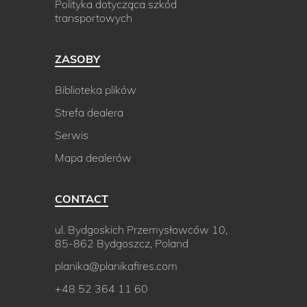
Polityka dotycząca szkód
transportowych
ZASOBY
Biblioteka plików
Strefa dealera
Serwis
Mapa dealerów
CONTACT
ul. Bydgoskich Przemysłowców 10,
85-862 Bydgoszcz, Poland
planika@planikafires.com
+48 52 364 11 60