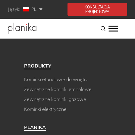
KONSULTACJA
Język:
PL
PROJEKTOWA
PRODUKTY
Kominki etanolowe do wnętrz
Zewnętrzne kominki etanolowe
Zewnętrzne kominki gazowe
Kominki elektryczne
PLANIKA