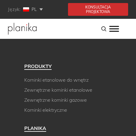
KONSULTACJA
Język:
PL
PROJEKTOWA
PRODUKTY
Kominki etanolowe do wnętrz
Zewnętrzne kominki etanolowe
Zewnętrzne kominki gazowe
Kominki elektryczne
PLANIKA