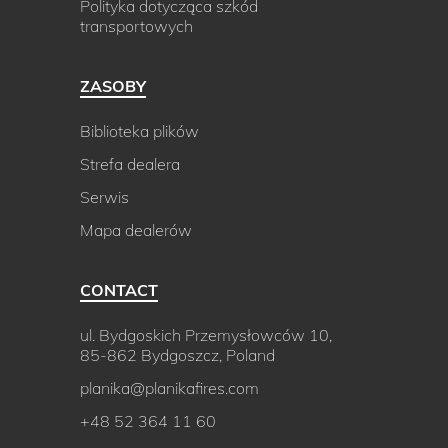
Polityka dotycząca szkód
transportowych
ZASOBY
Biblioteka plików
Strefa dealera
Serwis
Mapa dealerów
CONTACT
ul. Bydgoskich Przemysłowców 10,
85-862 Bydgoszcz, Poland
planika@planikafires.com
+48 52 364 11 60