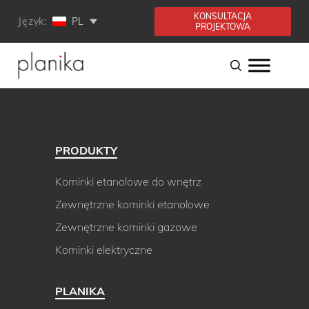
KONSULTACJA
Język:
PL
PROJEKTOWA
PRODUKTY
Kominki etanolowe do wnętrz
Zewnętrzne kominki etanolowe
Zewnętrzne kominki gazowe
Kominki elektryczne
PLANIKA