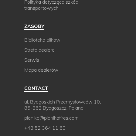
Polityka dotycząca szkód
transportowych
ZASOBY
Biblioteka plików
Strefa dealera
Serwis
Mapa dealerów
CONTACT
ul. Bydgoskich Przemysłowców 10,
85-862 Bydgoszcz, Poland
planika@planikafires.com
+48 52 364 11 60