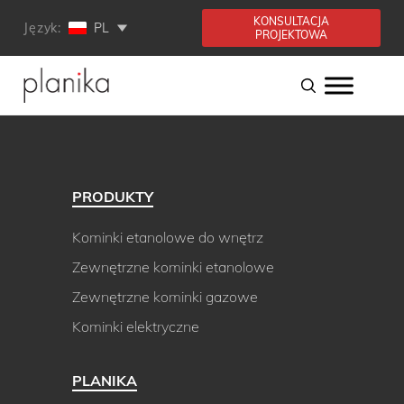
KONSULTACJA
Język:
PL
PROJEKTOWA
PRODUKTY
Kominki etanolowe do wnętrz
Zewnętrzne kominki etanolowe
Zewnętrzne kominki gazowe
Kominki elektryczne
PLANIKA