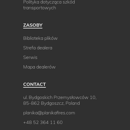
Polityka dotycząca szkód
transportowych
ZASOBY
Biblioteka plików
Strefa dealera
Serwis
Mapa dealerów
CONTACT
ul. Bydgoskich Przemysłowców 10,
85-862 Bydgoszcz, Poland
planika@planikafires.com
+48 52 364 11 60