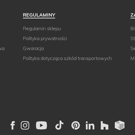
REGULAMINY
Z
Regulamin sklepu
Bi
Polityka prywatności
St
wa
Gwaracja
S
Polityka dotycząca szkód transportowych
M