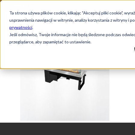
Język:
PL
Ta strona używa plików cookie, klikając "Akceptuj pliki cookie", w
usprawnienia nawigacji w witrynie, analizy korzystania z witryny 
prywatności
.
Jeśli odmówisz, Twoje informacje nie będą śledzone podczas odwiedz
przeglądarce, aby zapamiętać to ustawienie.