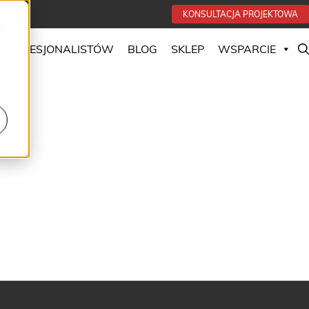
KONSULTACJA PROJEKTOWA
u
 PROFESJONALISTÓW
BLOG
SKLEP
WSPARCIE