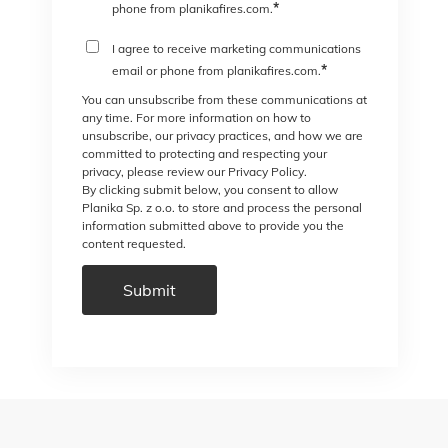
*
phone from planikafires.com.
I agree to receive marketing communications
*
email or phone from planikafires.com.
You can unsubscribe from these communications at
any time. For more information on how to
unsubscribe, our privacy practices, and how we are
committed to protecting and respecting your
privacy, please review our Privacy Policy.
By clicking submit below, you consent to allow
Planika Sp. z o.o. to store and process the personal
information submitted above to provide you the
content requested.