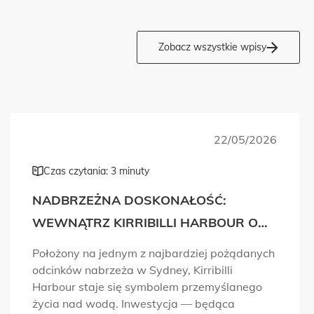
Zobacz wszystkie wpisy
22/05/2026
Czas czytania: 3 minuty
NADBRZEŻNA DOSKONAŁOŚĆ:
WEWNĄTRZ KIRRIBILLI HARBOUR OD
MADE PROPERTY
Położony na jednym z najbardziej pożądanych
odcinków nabrzeża w Sydney, Kirribilli
Harbour staje się symbolem przemyślanego
życia nad wodą. Inwestycja — będąca