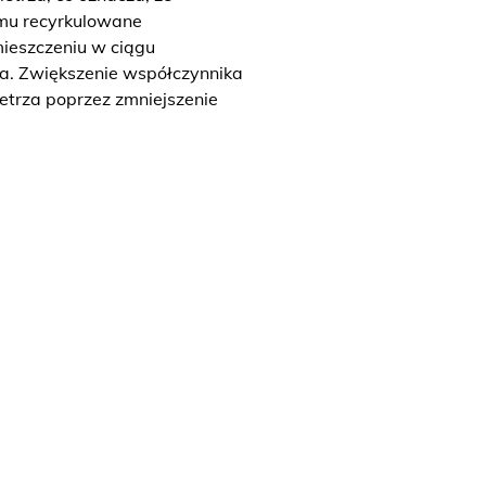
temu recyrkulowane
mieszczeniu w ciągu
a. Zwiększenie współczynnika
trza poprzez zmniejszenie