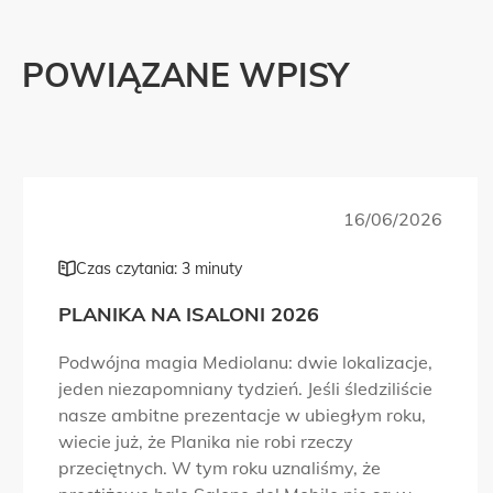
POWIĄZANE WPISY
16/06/2026
Czas czytania: 3 minuty
PLANIKA NA ISALONI 2026
Podwójna magia Mediolanu: dwie lokalizacje,
jeden niezapomniany tydzień. Jeśli śledziliście
nasze ambitne prezentacje w ubiegłym roku,
wiecie już, że Planika nie robi rzeczy
przeciętnych. W tym roku uznaliśmy, że