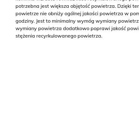
​​potrzebna jest większa objętość powietrza. Dzięki 
powietrze nie obniży ogólnej jakości powietrza w po
godziny. Jest to minimalny wymóg wymiany powietrz
wymiany powietrza dodatkowo poprawi jakość powie
stężenia recyrkulowanego powietrza.