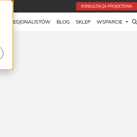
KONSULTACJA PROJEKTOWA
u
 PROFESJONALISTÓW
BLOG
SKLEP
WSPARCIE