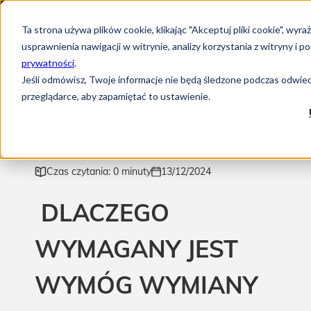
Język:
PL
Ta strona używa plików cookie, klikając "Akceptuj pliki cookie", w
usprawnienia nawigacji w witrynie, analizy korzystania z witryny 
prywatności
.
Jeśli odmówisz, Twoje informacje nie będą śledzone podczas odwiedz
przeglądarce, aby zapamiętać to ustawienie.
Czas czytania: 0 minuty
13/12/2024
DLACZEGO
WYMAGANY JEST
WYMÓG WYMIANY