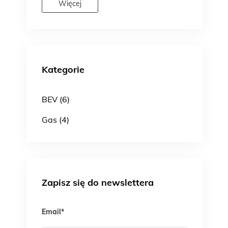
MADE PROPERTY
Więcej
Kategorie
BEV (6)
Gas (4)
Zapisz się do newslettera
Email
*