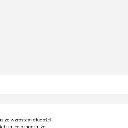
raz ze wzrostem długości
etrza, co oznacza, że