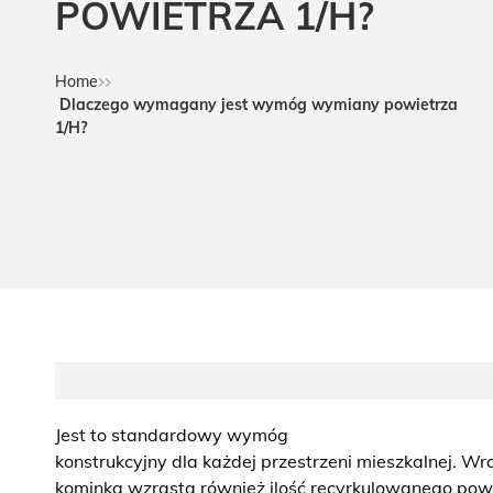
POWIETRZA 1/H?
Home
Dlaczego wymagany jest wymóg wymiany powietrza
1/H?
Jest to standardowy wymóg
konstrukcyjny dla każdej przestrzeni mieszkalnej. W
kominka wzrasta również ilość recyrkulowanego powi